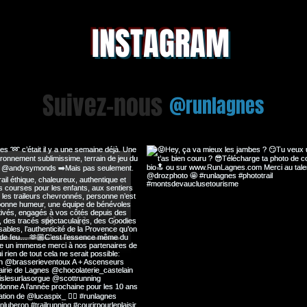
INSTAGRAM
Suivez-nous
@runlagnes