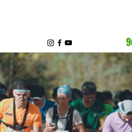
PARCOURS
À PROPO
9