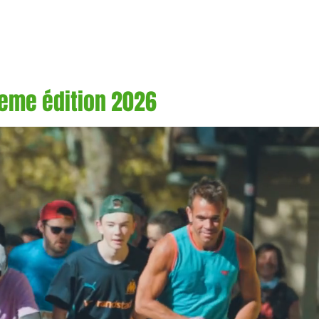
S
PARTENAIRES
eme édition 2026