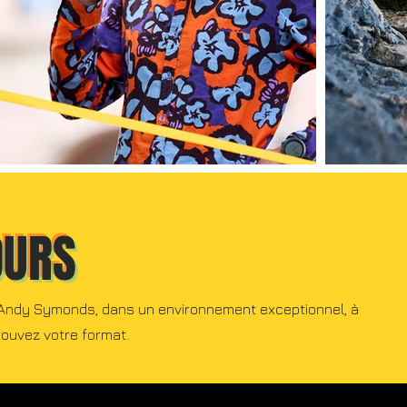
OURS
Andy Symonds, dans un environnement exceptionnel, à
rouvez votre format.