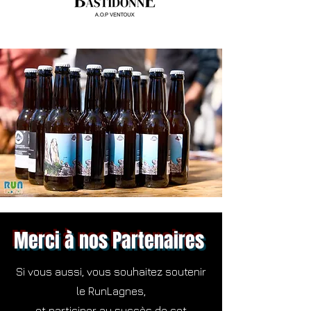
Merci à nos Partenaires
Si vous aussi, vous souhaitez soutenir
le RunLagnes,
et participer au succès de cet