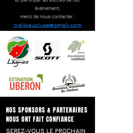
évènement,
merci de nous contacter :
trailvaucluse@gmail.com
NOS SPONSORS & PARTENAIRES
NOUS ONT FAIT CONFIANCE
SEREZ-VOUS LE PROCHAIN